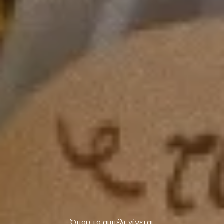
Όπου το αμπέλι γίνεται